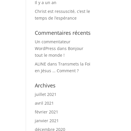
Il y a un an
Christ est ressuscité, c’est le
temps de l’espérance
Commentaires récents
Un commentateur
WordPress
dans
Bonjour
tout le monde !
ALINE
dans
Transmets la Foi
en Jésus … Comment ?
Archives
juillet 2021
avril 2021
février 2021
janvier 2021
décembre 2020