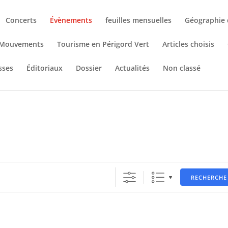
Concerts
Évènements
feuilles mensuelles
Géographie 
& Mouvements
Tourisme en Périgord Vert
Articles choisis
sses
Éditoriaux
Dossier
Actualités
Non classé
RECHERCHE